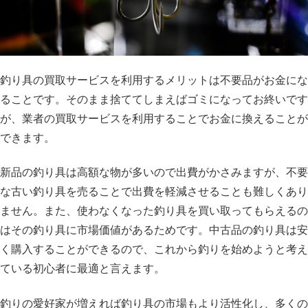
釣り具の買取サービスを利用するメリットは不要品がお金にな
ることです。そのまま捨ててしまえばゴミになってお終いです
が、業者の買取サービスを利用することでお金に換えることが
できます。
新品の釣り具は高額な物が多いので出費がかさみますが、不要
な古い釣り具を売ることで出費を軽減させることも難しくあり
ません。また、使わなくなった釣り具を買い取ってもらえるの
はその釣り具に市場価値があるためです。中古品の釣り具は安
く購入することができるので、これから釣りを始めようと考え
ている初心者に最適と言えます。
釣りの愛好家が増えれば釣り具の市場もより活性化し、多くの