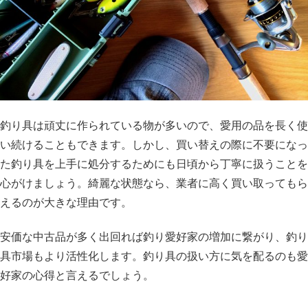
釣り具は頑丈に作られている物が多いので、愛用の品を長く使
い続けることもできます。しかし、買い替えの際に不要になっ
た釣り具を上手に処分するためにも日頃から丁寧に扱うことを
心がけましょう。綺麗な状態なら、業者に高く買い取ってもら
えるのが大きな理由です。
安価な中古品が多く出回れば釣り愛好家の増加に繋がり、釣り
具市場もより活性化します。釣り具の扱い方に気を配るのも愛
好家の心得と言えるでしょう。