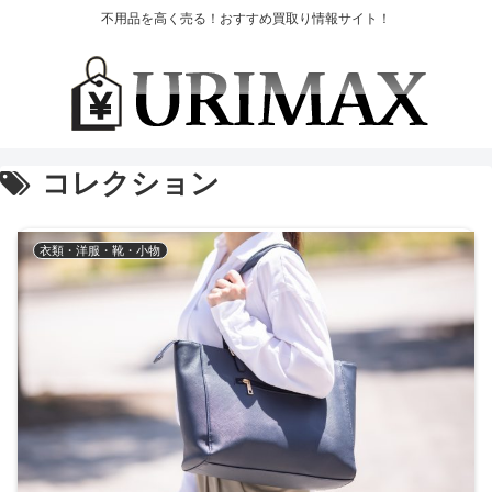
不用品を高く売る！おすすめ買取り情報サイト！
コレクション
衣類・洋服・靴・小物