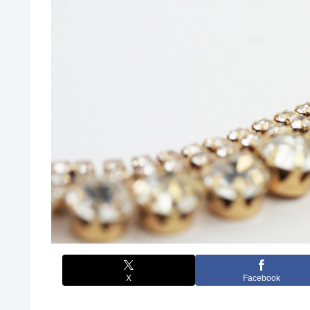
X
Facebook