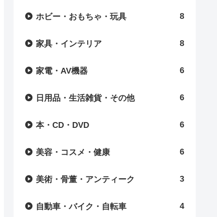
8
ホビー・おもちゃ・玩具
8
家具・インテリア
6
家電・AV機器
6
日用品・生活雑貨・その他
6
本・CD・DVD
6
美容・コスメ・健康
3
美術・骨董・アンティーク
4
自動車・バイク・自転車